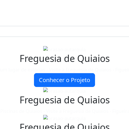
Freguesia de Quiaios
 um lugar de estórias - Visite a Freguesia de Quiaios - Figuei
Conhecer o Projeto
Freguesia de Quiaios
 Piscinas de Quiaios - Visite a Freguesia de Quiaios - Figueir
Freguesia de Quiaios