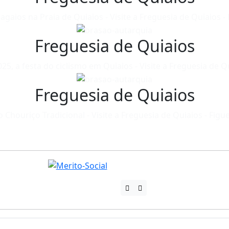
agaios na Praia de Quiaios - Visite a Freguesia de Quiaios -
Freguesia de Quiaios
5, a festa do ciclismo em Quiaios - Visite a Freguesia de Qu
Freguesia de Quiaios
o Chouriço Tradicional - Visite a Freguesia de Quiaios - Figu