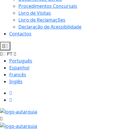
Procedimentos Concursais
Livro de Visitas
Livro de Reclamações
Declaração de Acessibilidade
Contactos
PT
Português
Espanhol
Francês
Inglês