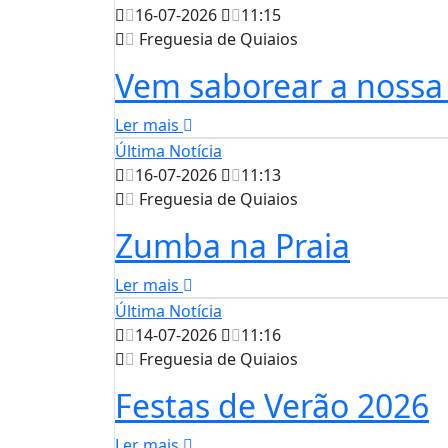
16-07-2026
11:15
Freguesia de Quiaios
Vem saborear a nossa
Ler mais
Última Notícia
16-07-2026
11:13
Freguesia de Quiaios
Zumba na Praia
Ler mais
Última Notícia
14-07-2026
11:16
Freguesia de Quiaios
Festas de Verão 2026
Ler mais