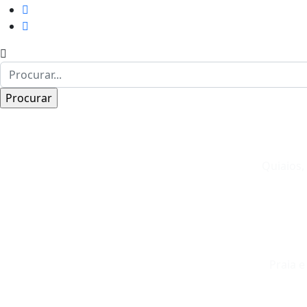
Quiaios,
Praia e