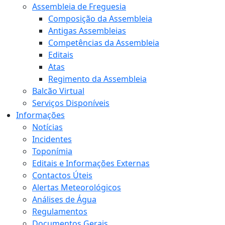
Assembleia de Freguesia
Composição da Assembleia
Antigas Assembleias
Competências da Assembleia
Editais
Atas
Regimento da Assembleia
Balcão Virtual
Serviços Disponíveis
Informações
Notícias
Incidentes
Toponímia
Editais e Informações Externas
Contactos Úteis
Alertas Meteorológicos
Análises de Água
Regulamentos
Documentos Gerais