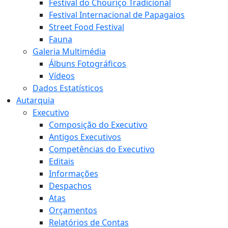
Festival do Chouriço Tradicional
Festival Internacional de Papagaios
Street Food Festival
Fauna
Galeria Multimédia
Álbuns Fotográficos
Vídeos
Dados Estatísticos
Autarquia
Executivo
Composição do Executivo
Antigos Executivos
Competências do Executivo
Editais
Informações
Despachos
Atas
Orçamentos
Relatórios de Contas