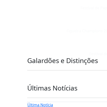
Festival de Pap
Figueira Champions 202
Festival d
Galardões e Distinções
Últimas Notícias
Última Notícia