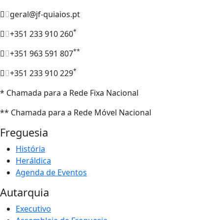
geral@jf-quiaios.pt
*
+351 233 910 260
**
+351 963 591 807
*
+351 233 910 229
* Chamada para a Rede Fixa Nacional
** Chamada para a Rede Móvel Nacional
Freguesia
História
Heráldica
Agenda de Eventos
Autarquia
Executivo