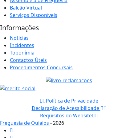
Assembleia de Freguesia
Balcão Virtual
Serviços Disponíveis
Informações
Notícias
Incidentes
Toponímia
Contactos Úteis
Procedimentos Concursais
Política de Privacidade
Declaração de Acessibilidade
Requisitos do Website
Freguesia de Quiaios
- 2026