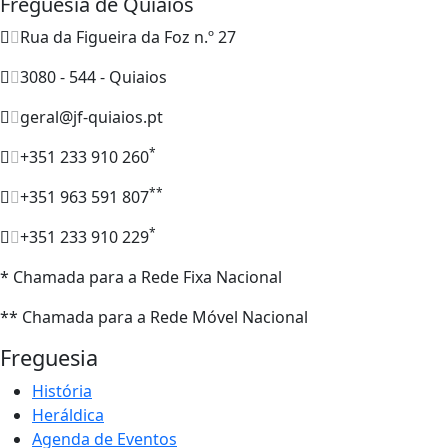
Freguesia de Quiaios
Rua da Figueira da Foz n.º 27
3080 - 544 - Quiaios
geral@jf-quiaios.pt
*
+351 233 910 260
**
+351 963 591 807
*
+351 233 910 229
* Chamada para a Rede Fixa Nacional
** Chamada para a Rede Móvel Nacional
Freguesia
História
Heráldica
Agenda de Eventos