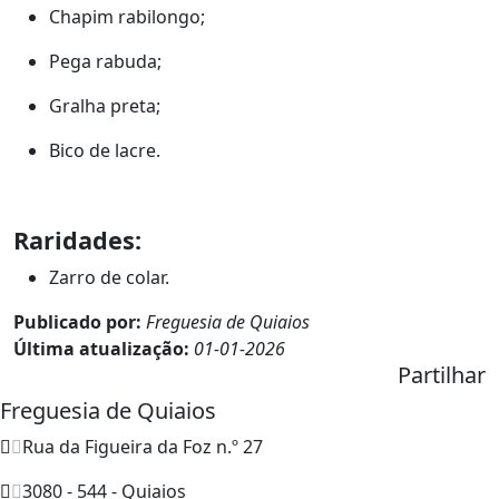
Chapim rabilongo;
Pega rabuda;
Gralha preta;
Bico de lacre.
Raridades:
Zarro de colar.
Publicado por:
Freguesia de Quiaios
Última atualização:
01-01-2026
Partilhar
Freguesia de Quiaios
Rua da Figueira da Foz n.º 27
3080 - 544 - Quiaios