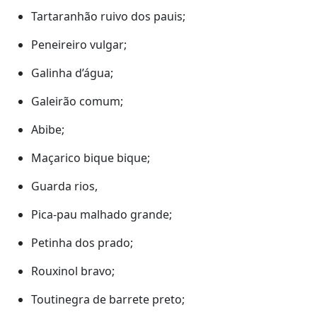
Tartaranhão ruivo dos pauis;
Peneireiro vulgar;
Galinha d’água;
Galeirão comum;
Abibe;
Maçarico bique bique;
Guarda rios,
Pica-pau malhado grande;
Petinha dos prado;
Rouxinol bravo;
Toutinegra de barrete preto;