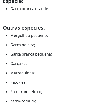
Espécie:
Garça branca grande.
Outras espécies:
Mergulhão pequeno;
Garça boieira;
Garça branca pequena;
Garça real;
Marrequinha;
Pato-real;
Pato trombeteiro;
Zarro-comum;