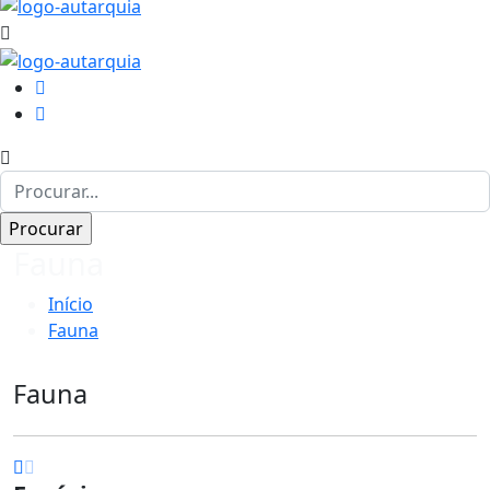
Fauna
Início
Fauna
Fauna