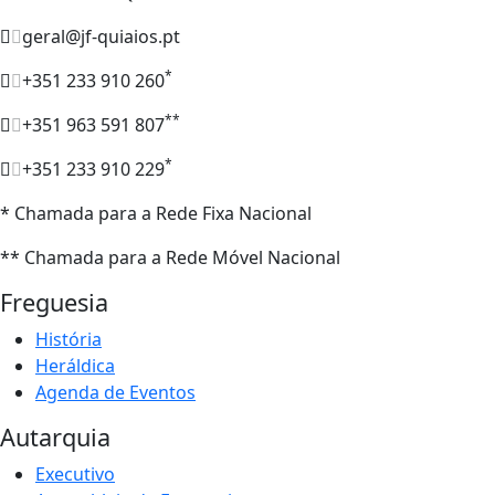
geral@jf-quiaios.pt
*
+351 233 910 260
**
+351 963 591 807
*
+351 233 910 229
* Chamada para a Rede Fixa Nacional
** Chamada para a Rede Móvel Nacional
Freguesia
História
Heráldica
Agenda de Eventos
Autarquia
Executivo