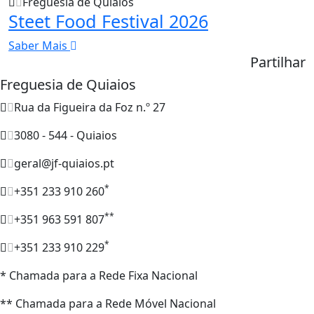
Freguesia de Quiaios
Steet Food Festival 2026
Saber Mais
Partilhar
Freguesia de Quiaios
Rua da Figueira da Foz n.º 27
3080 - 544 - Quiaios
geral@jf-quiaios.pt
*
+351 233 910 260
**
+351 963 591 807
*
+351 233 910 229
* Chamada para a Rede Fixa Nacional
** Chamada para a Rede Móvel Nacional