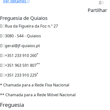
Ver detalhes
Partilhar
Freguesia de Quiaios
Rua da Figueira da Foz n.º 27
3080 - 544 - Quiaios
geral@jf-quiaios.pt
*
+351 233 910 260
**
+351 963 591 807
*
+351 233 910 229
* Chamada para a Rede Fixa Nacional
** Chamada para a Rede Móvel Nacional
Freguesia