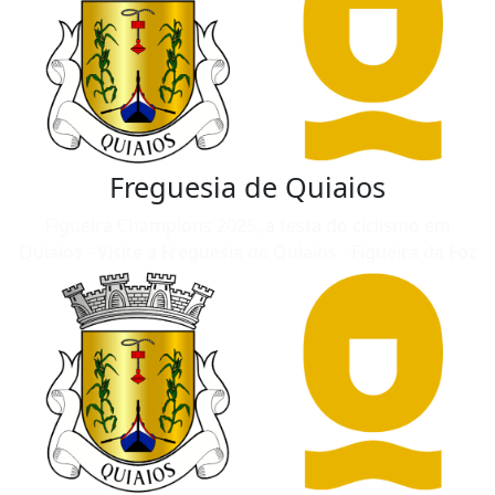
Freguesia de Quiaios
Figueira Champions 2025, a festa do ciclismo em
Quiaios - Visite a Freguesia de Quiaios - Figueira da Foz