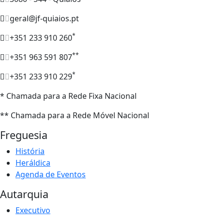
geral@jf-quiaios.pt
*
+351 233 910 260
**
+351 963 591 807
*
+351 233 910 229
* Chamada para a Rede Fixa Nacional
** Chamada para a Rede Móvel Nacional
Freguesia
História
Heráldica
Agenda de Eventos
Autarquia
Executivo