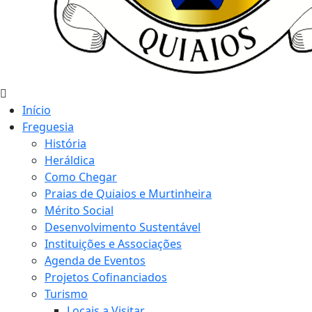
Início
Freguesia
História
Heráldica
Como Chegar
Praias de Quiaios e Murtinheira
Mérito Social
Desenvolvimento Sustentável
Instituições e Associações
Agenda de Eventos
Projetos Cofinanciados
Turismo
Locais a Visitar