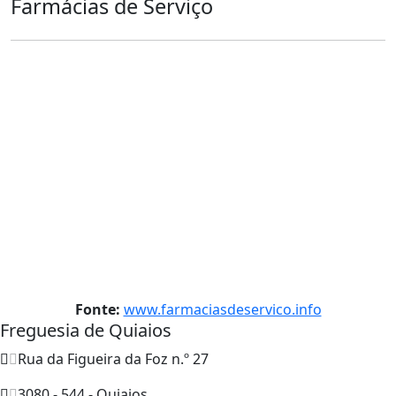
Farmácias de Serviço
Fonte:
www.farmaciasdeservico.info
Freguesia de Quiaios
Rua da Figueira da Foz n.º 27
3080 - 544 - Quiaios