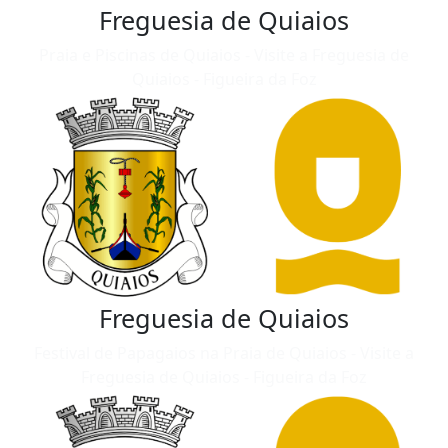
Freguesia de Quiaios
Praia e Piscinas de Quiaios - Visite a Freguesia de
Quiaios - Figueira da Foz
Freguesia de Quiaios
Festival de Papagaios na Praia de Quiaios - Visite a
Freguesia de Quiaios - Figueira da Foz