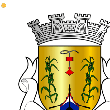
21.5 ºC