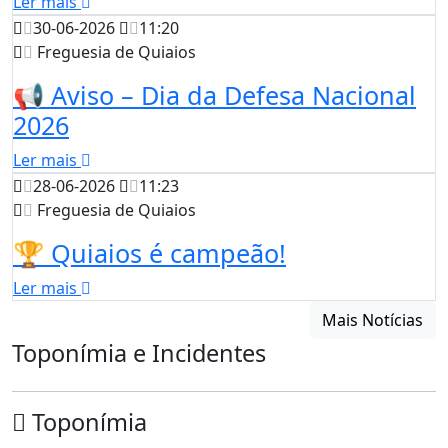
Ler mais
30-06-2026
11:20
Freguesia de Quiaios
📢 Aviso – Dia da Defesa Nacional
2026
Ler mais
28-06-2026
11:23
Freguesia de Quiaios
🏆 Quiaios é campeão!
Ler mais
Mais Notícias
Toponímia e Incidentes
Toponímia