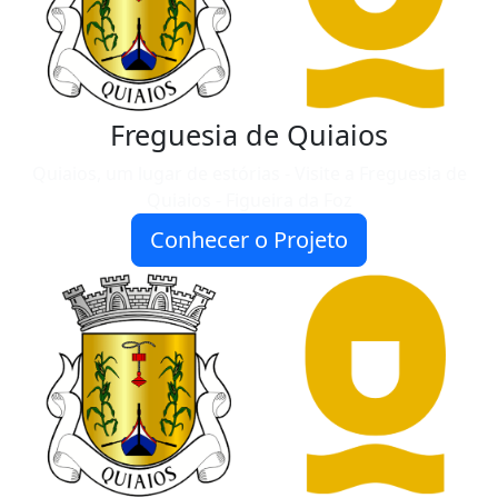
Freguesia de Quiaios
Quiaios, um lugar de estórias - Visite a Freguesia de
Quiaios - Figueira da Foz
Conhecer o Projeto