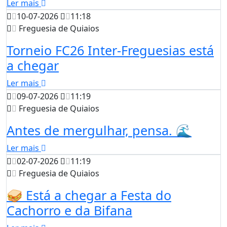
Ler mais
10-07-2026
11:18
Freguesia de Quiaios
Torneio FC26 Inter-Freguesias está
a chegar
Ler mais
09-07-2026
11:19
Freguesia de Quiaios
Antes de mergulhar, pensa. 🌊
Ler mais
02-07-2026
11:19
Freguesia de Quiaios
🥪 Está a chegar a Festa do
Cachorro e da Bifana