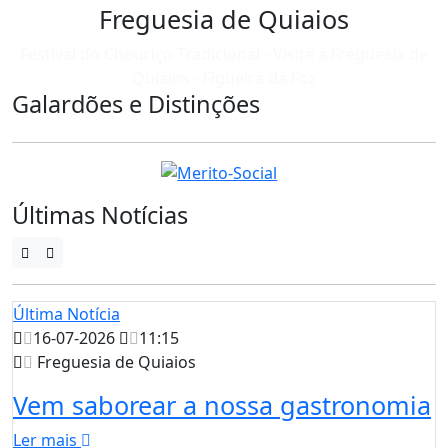
Freguesia de Quiaios
Festival do Chouriço Tradicional - Visite a Freguesia de
Quiaios - Figueira da Foz
Galardões e Distinções
Últimas Notícias
Última Notícia
16-07-2026
11:15
Freguesia de Quiaios
Vem saborear a nossa gastronomia
Ler mais