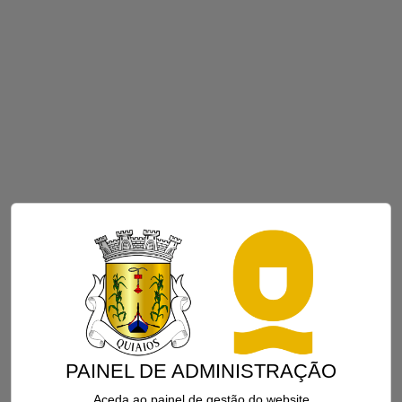
PAINEL DE ADMINISTRAÇÃO
Aceda ao painel de gestão do website